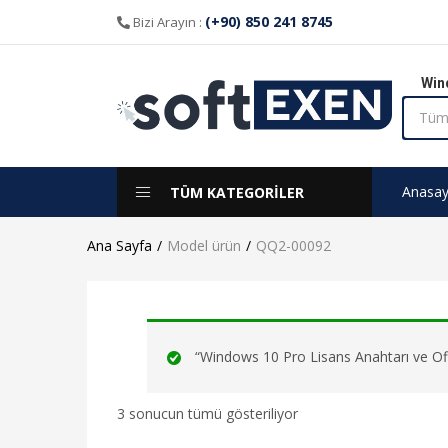
(+90) 850 241 8745
Bizi Arayın :
Win
Anasay
TÜM KATEGORİLER
Ana Sayfa
Model ürün
QQ2-00092
“Windows 10 Pro Lisans Anahtarı ve Offi
3 sonucun tümü gösteriliyor