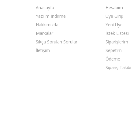
Anasayfa
Hesabım
Yazılım İndirme
Üye Giriş
Hakkımızda
Yeni Üye
Markalar
İstek Listesi
Sıkça Sorulan Sorular
Siparişlerim
İletişim
Sepetim
Ödeme
Sipariş Takibi