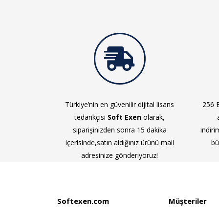
Türkiye’nin en güvenilir dijital lisans
256 B
tedarikçisi
Soft Exen
olarak,
siparişinizden sonra 15 dakika
indiri
içerisinde,satın aldığınız ürünü mail
bü
adresinize gönderiyoruz!
Softexen.com
Müşteriler