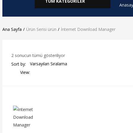
TÜM KATEGORİLER
Anasay
Ana Sayfa
Ürün Serisi ürün
İnternet Download Manager
2 sonucun tümü gösteriliyor
Sort by:
View: