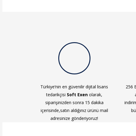
Türkiye’nin en güvenilir dijital lisans
256 B
tedarikçisi
Soft Exen
olarak,
siparişinizden sonra 15 dakika
indiri
içerisinde,satın aldığınız ürünü mail
bü
adresinize gönderiyoruz!