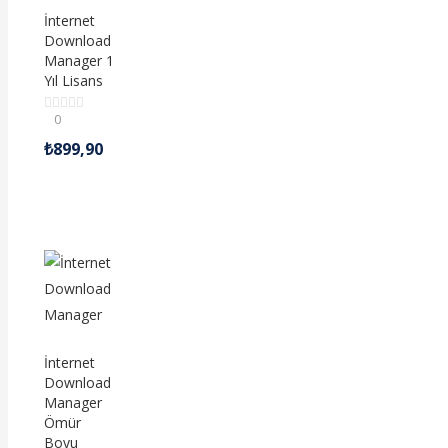
İnternet
Download
Manager 1
Yıl Lisans
0
₺
899,90
İnternet
Download
Manager
Ömür
Boyu