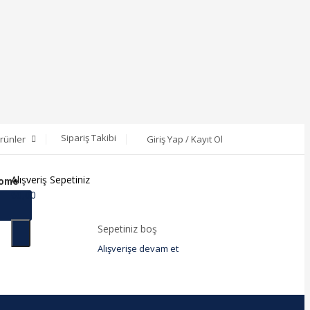
Sipariş Takibi
rünler
Giriş Yap / Kayıt Ol
Alışveriş Sepetiniz
Home
₺
0,00
Sepetiniz boş
Alışverişe devam et