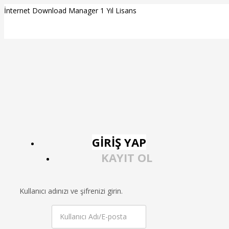
İnternet Download Manager 1 Yıl Lisans
GIRIŞ YAP
KAYIT OL
Kullanıcı adınızı ve şifrenizi girin.