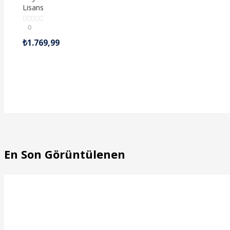
Lisans
0
₺
1.769,99
En Son Görüntülenen