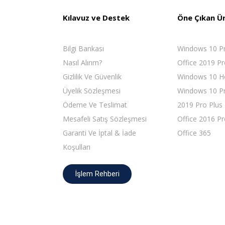
Kılavuz ve Destek
Öne Çıkan Ü
Bilgi Bankası
Windows 10 P
Nasıl Alırım?
Office 2019 Pr
Gizlilik Ve Güvenlik
Windows 10 
Üyelik Sözleşmesi
Windows 10 Pr
Ödeme Ve Teslimat
2019 Pro Plus
Mesafeli Satış Sözleşmesi
Office 2016 Pr
Garanti Ve İptal & İade
Office 365
Koşulları
İşlem Rehberi