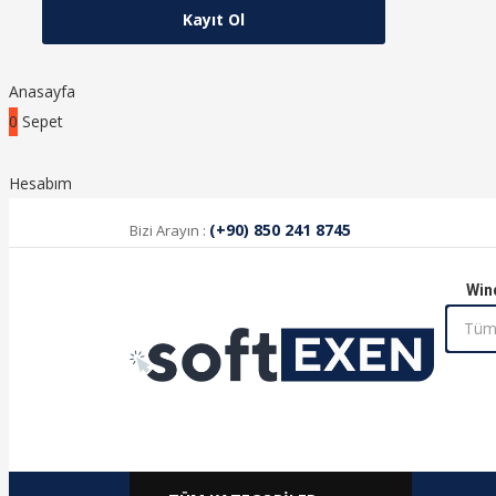
Anasayfa
0
Sepet
Hesabım
(+90) 850 241 8745
Bizi Arayın :
Win