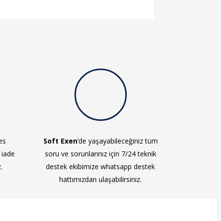
es
Soft Exen
‘de yaşayabileceğiniz tüm
 iade
soru ve sorunlarınız için 7/24 teknik
.
destek ekibimize whatsapp destek
hattımızdan ulaşabilirsiniz.