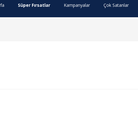
fa
Süper Fırsatlar
Kampanyalar
Çok Satanlar