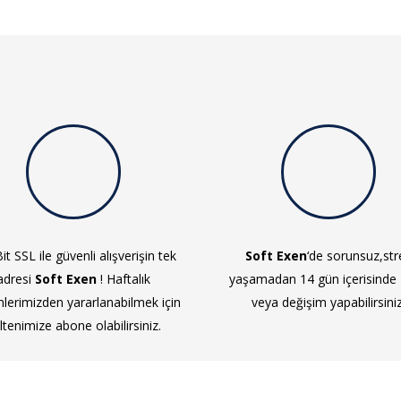
it SSL ile güvenli alışverişin tek
Soft Exen
‘de sorunsuz,str
adresi
Soft Exen
! Haftalık
yaşamadan 14 gün içerisinde
mlerimizden yararlanabilmek için
veya değişim yapabilirsiniz
ltenimize abone olabilirsiniz.