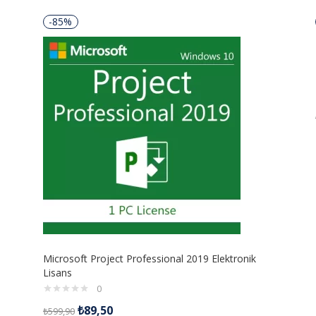
-85%
Microsoft Project Professional 2019 Elektronik
Lisans
0
₺
89,50
₺
599,90