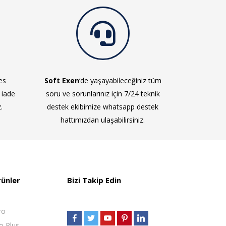
es
Soft Exen
‘de yaşayabileceğiniz tüm
 iade
soru ve sorunlarınız için 7/24 teknik
.
destek ekibimize whatsapp destek
hattımızdan ulaşabilirsiniz.
rünler
Bizi Takip Edin
ro
o Plus