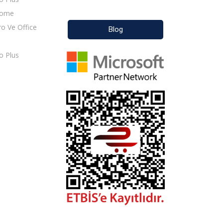
Home
o Ve Office
Blog
o Plus