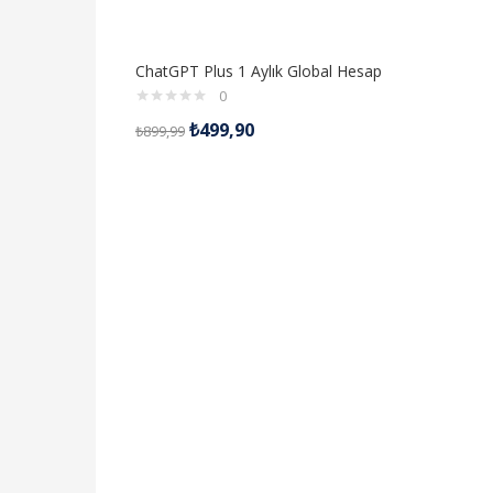
ChatGPT Plus 1 Aylık Global Hesap
0
₺
499,90
₺
899,99