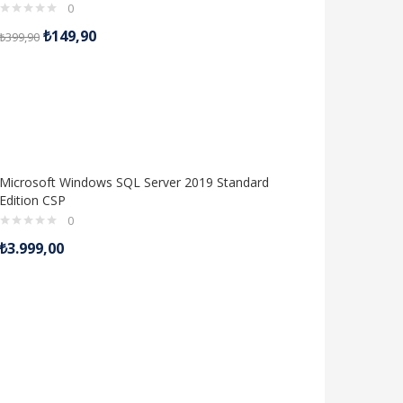
0
₺
149,90
₺
399,90
Microsoft Windows SQL Server 2019 Standard
Edition CSP
0
₺
3.999,00