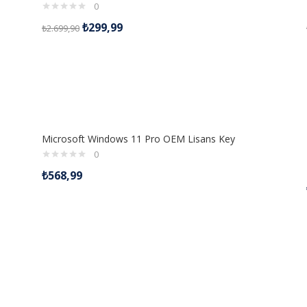
0
₺
299,99
₺
2.699,90
Microsoft Windows 11 Pro OEM Lisans Key
0
₺
568,99