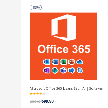
-83%
Microsoft Office 365 Lisans Satın Al | Softexen
1
5
₺
99,80
₺
599,90
üzerinden
4.00
oy