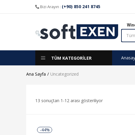
(+90) 850 241 8745
Bizi Arayın :
Win
Anasay
TÜM KATEGORİLER
Ana Sayfa
Uncategorized
13 sonuçtan 1-12 arası gösteriliyor
-44%