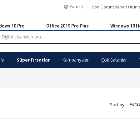
Yardım
Son Görüntülenen Ürünl
dows 10 Pro
Office 2019 Pro Plus
Windows 10 
fa
Süper Fırsatlar
Kampanyalar
Çok Satanlar
Sort by: