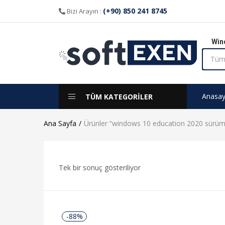
(+90) 850 241 8745
Bizi Arayın :
Win
Anasay
TÜM KATEGORİLER
Ana Sayfa
Ürünler “windows 10 education 2020 sürüm” 
Tek bir sonuç gösteriliyor
-88%