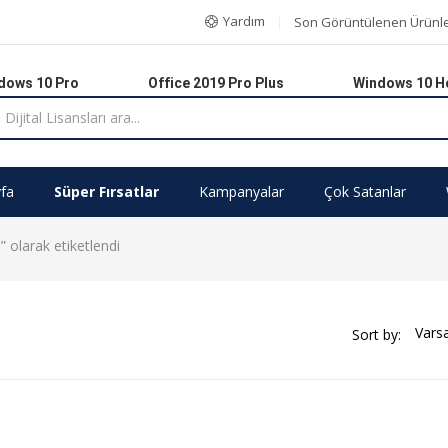
Yardım
Son Görüntülenen Ürünl
dows 10 Pro
Office 2019 Pro Plus
Windows 10 
fa
Süper Fırsatlar
Kampanyalar
Çok Satanlar
olarak etiketlendi
Sort by: