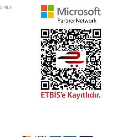
o Plus