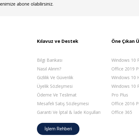
tenimize abone olabilirsiniz.
Kılavuz ve Destek
Öne Çıkan Ü
Bilgi Bankası
Windows 10 
Nasıl Alırım?
Office 2019 P
Gizlilik Ve Güvenlik
Windows 10
Üyelik Sözleşmesi
Windows 10 P
Ödeme Ve Teslimat
Pro Plus
Mesafeli Satış Sözleşmesi
Office 2016 P
Garanti Ve İptal & İade Koşulları
Office 365
İşlem Rehberi