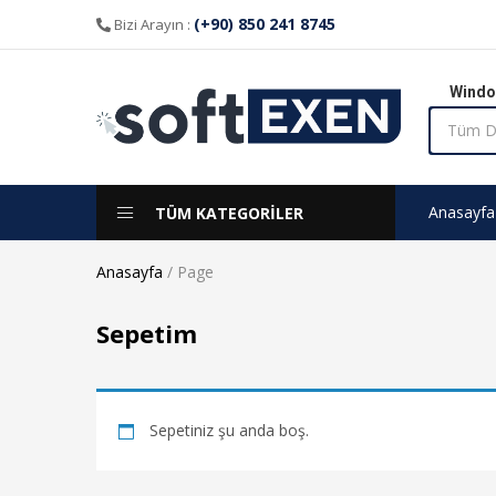
(+90) 850 241 8745
Bizi Arayın :
Windo
Anasayfa
TÜM KATEGORİLER
Anasayfa
/
Page
Sepetim
Sepetiniz şu anda boş.