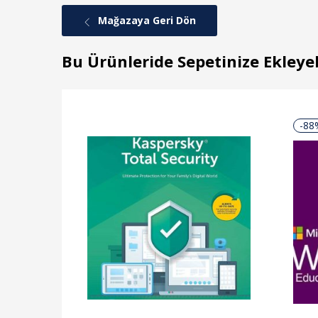
Mağazaya Geri Dön
Bu Ürünleride Sepetinize Ekleyeb
-88