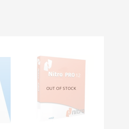
-90%
OUT OF STOCK