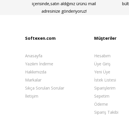
içerisinde,satın aldığınız ürünü mail
bül
adresinize gönderiyoruz!
Softexen.com
Müşteriler
Anasayfa
Hesabım
Yazılım İndirme
Üye Giriş
Hakkımızda
Yeni Üye
Markalar
İstek Listesi
Sıkça Sorulan Sorular
Siparişlerim
İletişim
Sepetim
Ödeme
Sipariş Takibi