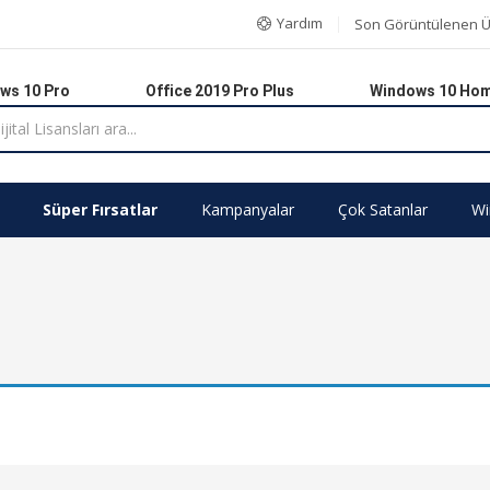
Yardım
Son Görüntülenen Ü
ws 10 Pro
Office 2019 Pro Plus
Windows 10 Ho
Süper Fırsatlar
Kampanyalar
Çok Satanlar
Wi