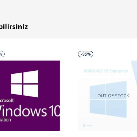
ilirsiniz
%
-95%
OUT OF STOCK