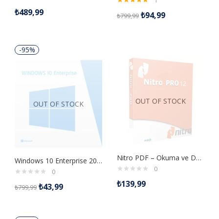
1
5 üzerinden
₺
489,99
₺
94,99
₺
799,99
5.00
oy aldı
-95%
OUT OF STOCK
OUT OF STOCK
Nitro PDF – Okuma ve Düzenleme Dijital Lisans Anahtarı
Windows 10 Enterprise 2016 LTSB Retail Dijital Lisans Anahtarı
0
0
₺
139,99
₺
43,99
₺
799,99